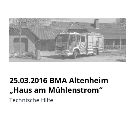
25.03.2016 BMA Altenheim
„Haus am Mühlenstrom“
25.03.2016 BMA Altenheim
„Haus am Mühlenstrom“
Technische Hilfe