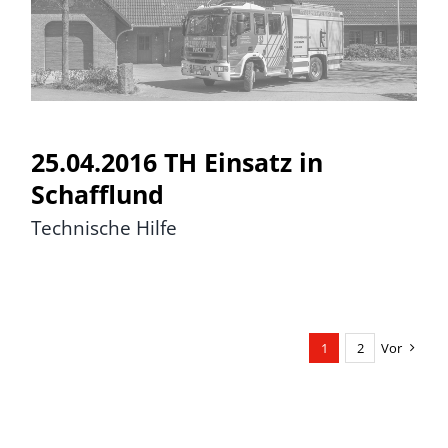
25.04.2016 TH Einsatz in
Schafflund
25.04.2016 TH Einsatz in
Schafflund
Technische Hilfe
1
2
Vor