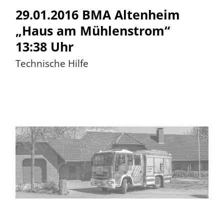
29.01.2016 BMA Altenheim
„Haus am Mühlenstrom“
13:38 Uhr
Technische Hilfe
29.01.2016 BMA Altenheim
„Haus am Mühlenstrom“
19:04 Uhr