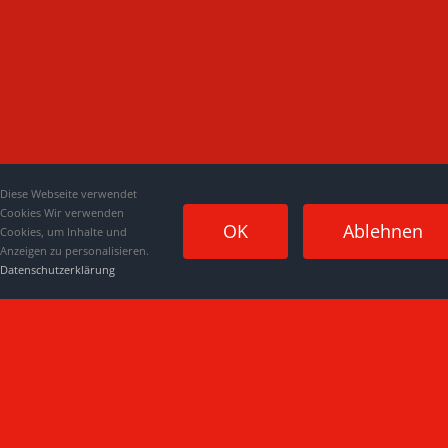
Diese Webseite verwendet
Cookies Wir verwenden
OK
Ablehnen
Cookies, um Inhalte und
Anzeigen zu personalisieren.
Datenschutzerklärung