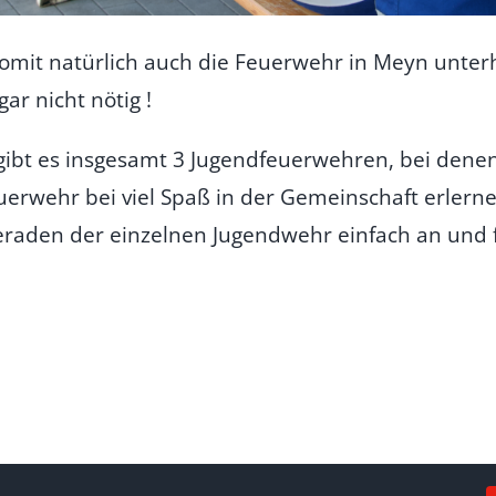
it natürlich auch die Feuerwehr in Meyn unterh
ar nicht nötig !
gibt es insgesamt 3 Jugendfeuerwehren, bei denen
rwehr bei viel Spaß in der Gemeinschaft erlerne
raden der einzelnen Jugendwehr einfach an und f