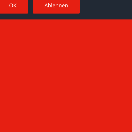
OK
Ablehnen
Jugendfeuerwehr Großenwiehe