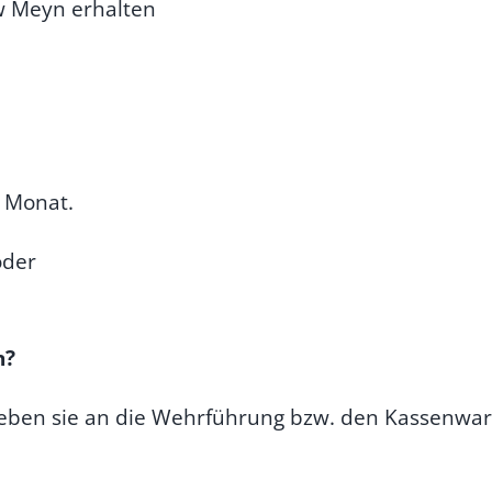
w Meyn erhalten
m Monat.
oder
n?
eben sie an die Wehrführung bzw. den Kassenwart