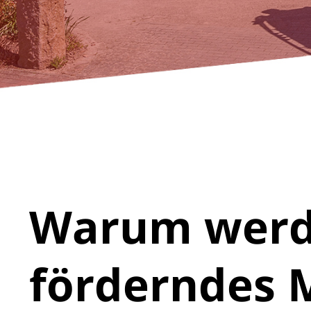
Warum werd
förderndes M