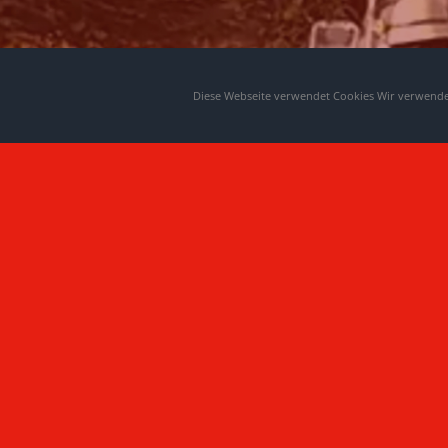
Diese Webseite verwendet Cookies Wir verwenden
Akt