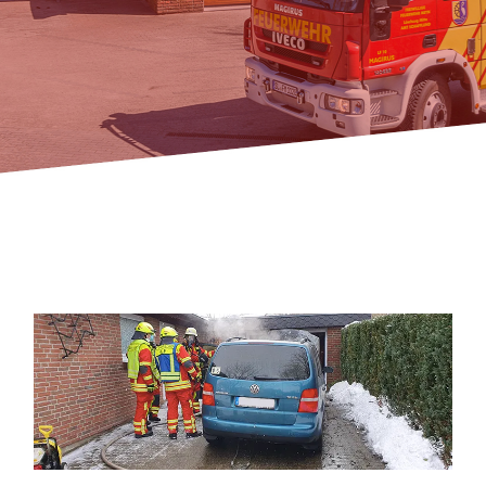
Fördern & Spenden
Historie
Jugendfeuerwehr
Kontakt
08.02.2021 PKW Brand in
einer Garage in Schafflund