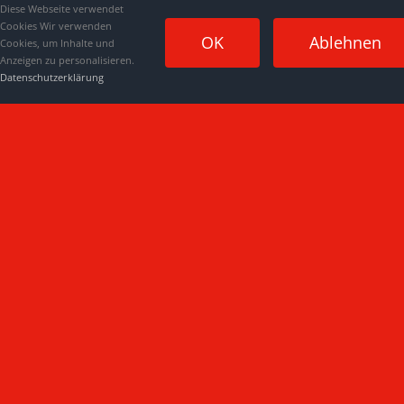
Diese Webseite verwendet
Cookies Wir verwenden
OK
Ablehnen
Cookies, um Inhalte und
Anzeigen zu personalisieren.
Datenschutzerklärung