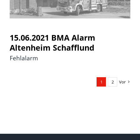
Altenheim Schafflund
15.06.2021 BMA Alarm
Altenheim Schafflund
Fehlalarm
1
2
Vor