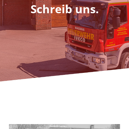
Fördern & Spenden
Schreib uns.
Historie
Jugendfeuerwehr
Kontakt