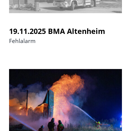
19.11.2025 BMA Altenheim
Fehlalarm
16.11.2025 FEU 2 Großbrand
Nordhackstedt