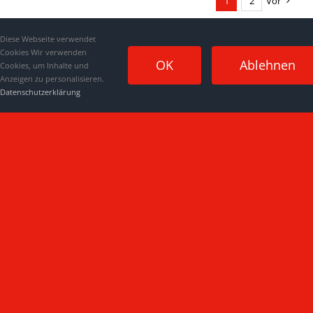
1
2
Vor
Diese Webseite verwendet
Cookies Wir verwenden
OK
Ablehnen
Cookies, um Inhalte und
Anzeigen zu personalisieren.
Datenschutzerklärung