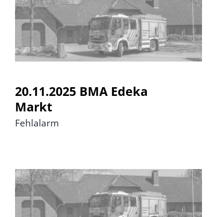
20.11.2025 BMA Edeka Markt
20.11.2025 BMA Edeka
Markt
Fehlalarm
19.11.2025 BMA Altenheim