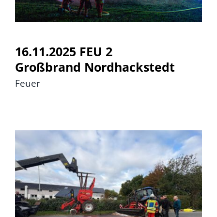
16.11.2025 FEU 2
Großbrand Nordhackstedt
Feuer
16.10.2025 THAUST K TH klein