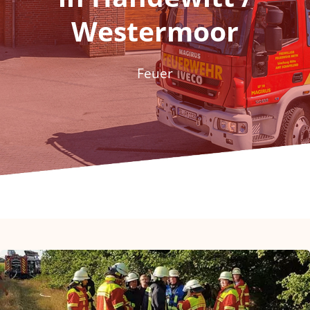
Fördern & Spenden
Westermoor
Historie
Feuer
Jugendfeuerwehr
Kontakt