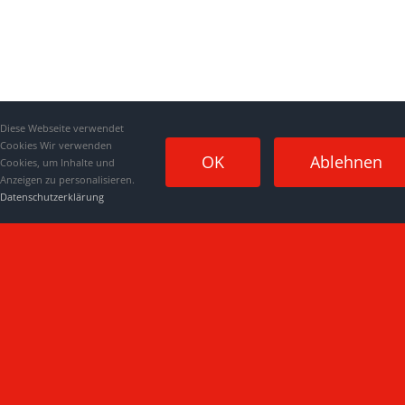
Diese Webseite verwendet
Cookies Wir verwenden
OK
Ablehnen
Cookies, um Inhalte und
Anzeigen zu personalisieren.
Datenschutzerklärung
Impressum
|
Datenschutzerklärung
|