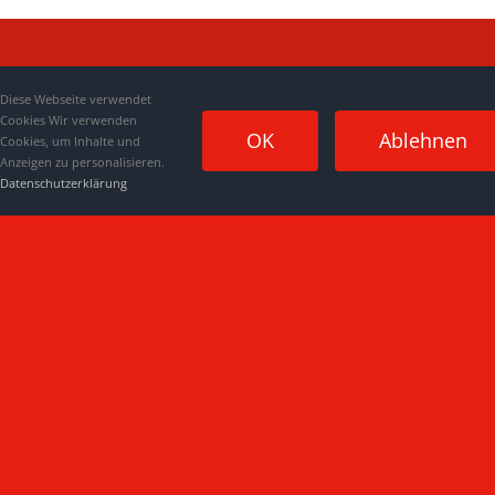
Diese Webseite verwendet
Cookies Wir verwenden
OK
Ablehnen
Cookies, um Inhalte und
Anzeigen zu personalisieren.
Datenschutzerklärung
Impressum
|
Datenschutzerklärung
|
Kontakt