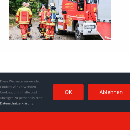
Diese Webseite verwendet
Cookies Wir verwenden
OK
Ablehnen
Cookies, um Inhalte und
Anzeigen zu personalisieren.
Datenschutzerklärung