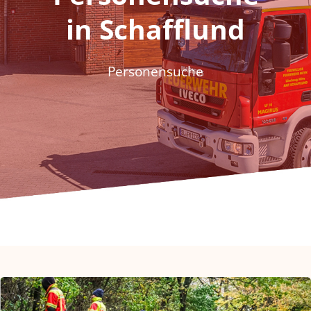
Fördern & Spenden
in Schafflund
Historie
Personensuche
Jugendfeuerwehr
Kontakt