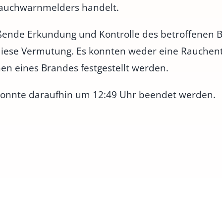
Rauchwarnmelders handelt.
ßende Erkundung und Kontrolle des betroffenen B
diese Vermutung. Es konnten weder eine Rauchen
en eines Brandes festgestellt werden.
konnte daraufhin um 12:49 Uhr beendet werden.