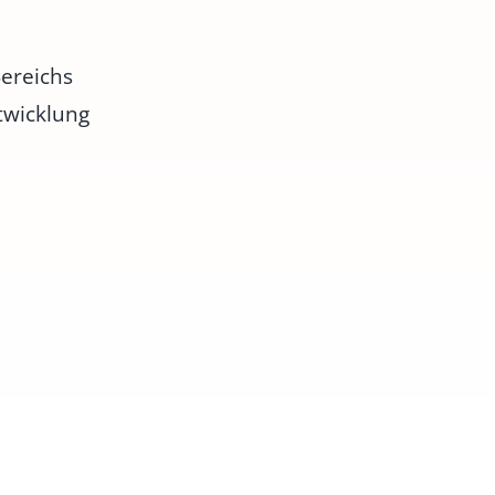
ereichs
twicklung