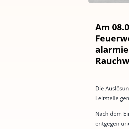
Am 08.0
Feuerw
alarmie
Rauchwa
Die Auslösun
Leitstelle ge
Nach dem Ein
entgegen und