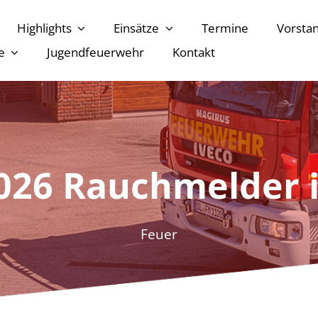
Highlights
Einsätze
Termine
Vorsta
e
Jugendfeuerwehr
Kontakt
2026 Rauchmelder 
Feuer