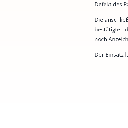
Defekt des 
Die anschlie
bestätigten 
noch Anzeich
Der Einsatz 