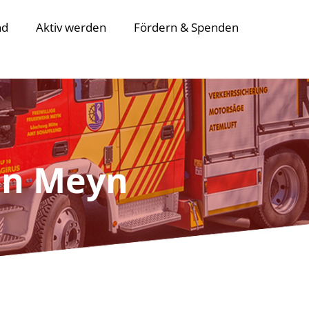
nd
Aktiv werden
Fördern & Spenden
in Meyn