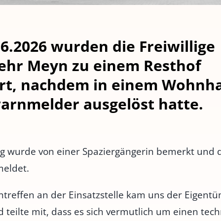
6.2026 wurden die Freiwillige
ehr Meyn zu einem Resthof
rt, nachdem in einem Wohnha
rnmelder ausgelöst hatte.
g wurde von einer Spaziergängerin bemerkt und 
meldet.
treffen an der Einsatzstelle kam uns der Eigent
 teilte mit, dass es sich vermutlich um einen tec