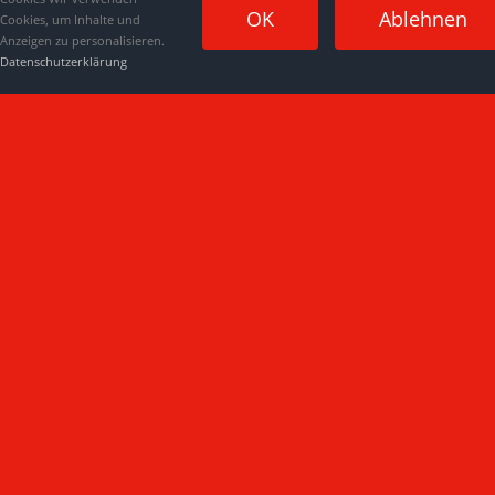
OK
Ablehnen
Cookies, um Inhalte und
Anzeigen zu personalisieren.
Datenschutzerklärung
Impressum
|
Datenschutzerklärung
|
Kontakt