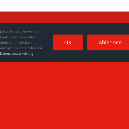
Diese Webseite verwendet
Cookies Wir verwenden
OK
Ablehnen
Cookies, um Inhalte und
Anzeigen zu personalisieren.
Datenschutzerklärung
Impressum
|
Datenschutzerklärung
|
Kontakt