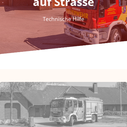
auf Strasse
Fördern & Spenden
Technische Hilfe
Historie
Jugendfeuerwehr
Kontakt