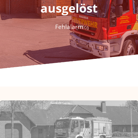
ausgelöst
Fördern & Spenden
Historie
Fehlalarm
Jugendfeuerwehr
Kontakt