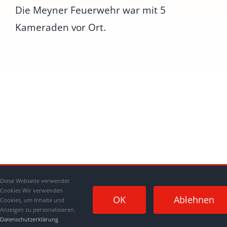
Die Meyner Feuerwehr war mit 5
Kameraden vor Ort.
Diese Webseite verwendet
Cookies Wir verwenden
OK
Ablehnen
Cookies, um Inhalte und
Anzeigen zu personalisieren.
Datenschutzerklärung