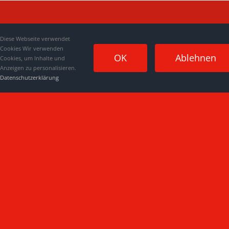
Diese Webseite verwendet
Cookies Wir verwenden
OK
Ablehnen
Cookies, um Inhalte und
Anzeigen zu personalisieren.
Datenschutzerklärung
Impressum
|
Datenschutzerklärung
|
Kontakt