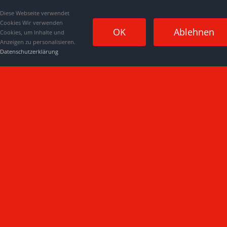
Diese Webseite verwendet
Cookies Wir verwenden
OK
Ablehnen
Cookies, um Inhalte und
Anzeigen zu personalisieren.
Datenschutzerklärung