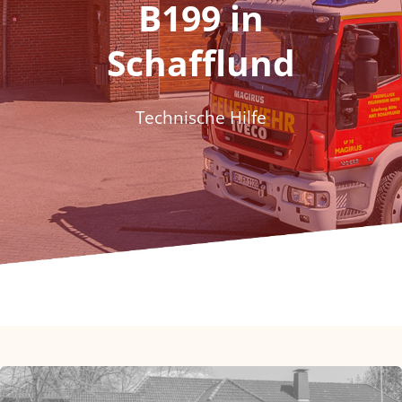
B199 in
Fördern & Spenden
Schafflund
Historie
Jugendfeuerwehr
Technische Hilfe
Kontakt