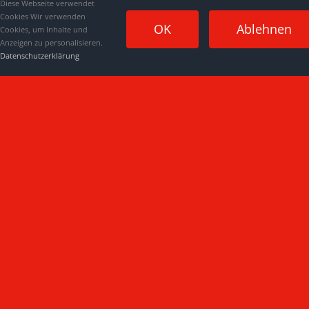
Diese Webseite verwendet
Cookies Wir verwenden
OK
Ablehnen
Cookies, um Inhalte und
Anzeigen zu personalisieren.
Datenschutzerklärung
Impressum
|
Datenschutzerklärung
|
Kontakt