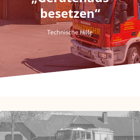
Fördern & Spenden
besetzen“
Historie
Technische Hilfe
Jugendfeuerwehr
Kontakt