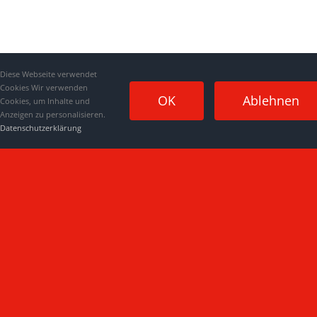
Diese Webseite verwendet
Cookies Wir verwenden
OK
Ablehnen
Cookies, um Inhalte und
Anzeigen zu personalisieren.
Datenschutzerklärung
Impressum
|
Datenschutzerklärung
|
Kontakt