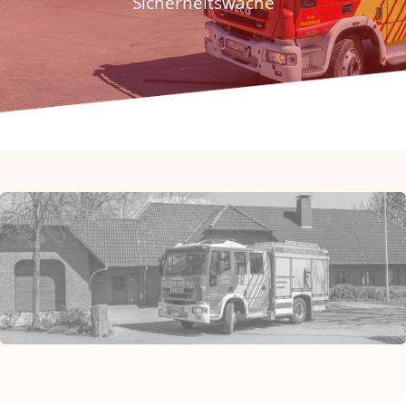
Sicherheitswache
Fördern & Spenden
Historie
Jugendfeuerwehr
Kontakt