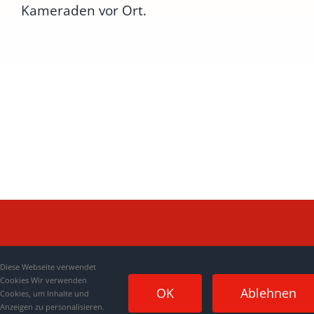
Kameraden vor Ort.
Diese Webseite verwendet
Cookies Wir verwenden
OK
Ablehnen
Cookies, um Inhalte und
Anzeigen zu personalisieren.