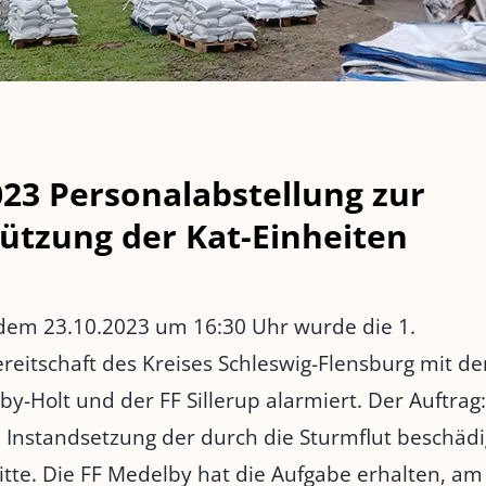
023 Personalabstellung zur
ützung der Kat-Einheiten
dem 23.10.2023 um 16:30 Uhr wurde die 1.
eitschaft des Kreises Schleswig-Flensburg mit de
y-Holt und der FF Sillerup alarmiert. Der Auftrag
e Instandsetzung der durch die Sturmflut beschäd
tte. Die FF Medelby hat die Aufgabe erhalten, am