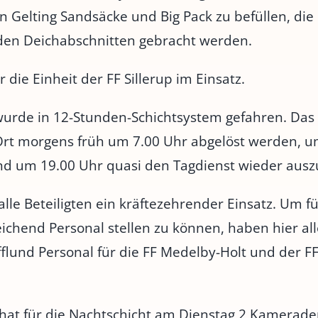
n Gelting Sandsäcke und Big Pack zu befüllen, di
den Deichabschnitten gebracht werden.
die Einheit der FF Sillerup im Einsatz.
wurde in 12-Stunden-Schichtsystem gefahren. Das 
 Ort morgens früh um 7.00 Uhr abgelöst werden, 
d um 19.00 Uhr quasi den Tagdienst wieder ausz
alle Beteiligten ein kräftezehrender Einsatz. Um f
eichend Personal stellen zu können, haben hier a
flund Personal für die FF Medelby-Holt und der FF
hat für die Nachtschicht am Dienstag 2 Kamerade