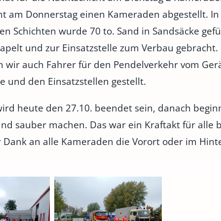
ht am Donnerstag einen Kameraden abgestellt. In
en Schichten wurde 70 to. Sand in Sandsäcke gefül
tapelt und zur Einsatzstelle zum Verbau gebracht
 wir auch Fahrer für den Pendelverkehr vom Ger
 und den Einsatzstellen gestellt.
wird heute den 27.10. beendet sein, danach begin
d sauber machen. Das war ein Kraftakt für alle b
r Dank an alle Kameraden die Vorort oder im Hin