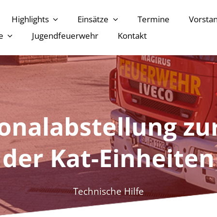
Highlights
Einsätze
Termine
Vorsta
e
Jugendfeuerwehr
Kontakt
sonalabstellung zu
der Kat-Einheiten
Technische Hilfe