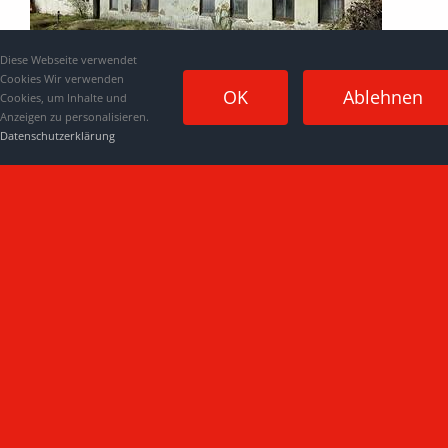
Diese Webseite verwendet
Cookies Wir verwenden
OK
Ablehnen
Cookies, um Inhalte und
Anzeigen zu personalisieren.
Datenschutzerklärung