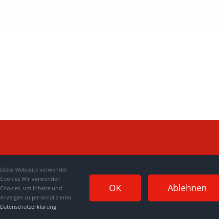
Diese Webseite verwendet
Cookies Wir verwenden
OK
Ablehnen
Cookies, um Inhalte und
Anzeigen zu personalisieren.
Datenschutzerklärung