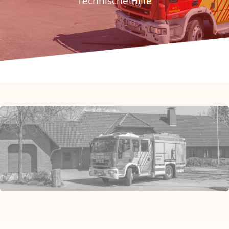
Technische Hilfe
Fördern & Spenden
Historie
Jugendfeuerwehr
Kontakt