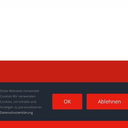
Diese Webseite verwendet
Cookies Wir verwenden
OK
Ablehnen
Cookies, um Inhalte und
Anzeigen zu personalisieren.
Datenschutzerklärung
Impressum
|
Datenschutzerklärung
|