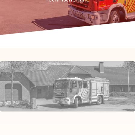
Fördern & Spenden
Historie
Jugendfeuerwehr
Kontakt