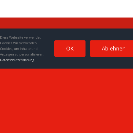
Diese Webseite verwendet
Cookies Wir verwenden
OK
Ablehnen
Cookies, um Inhalte und
Anzeigen zu personalisieren.
Datenschutzerklärung
Impressum
|
Datenschutzerklärung
|
Kontakt