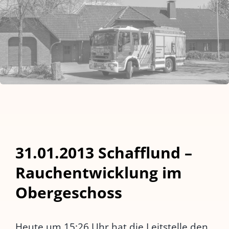
31.01.2013 Schafflund –
Rauchentwicklung im
Obergeschoss
Heute um 15:26 Uhr hat die Leitstelle den