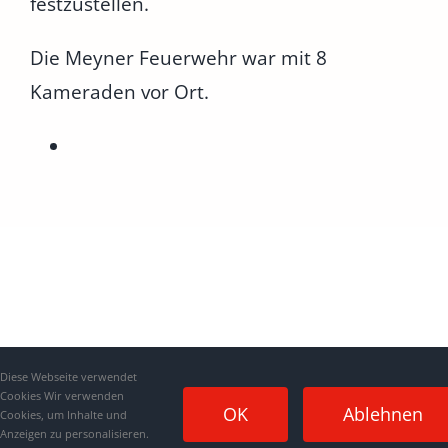
festzustellen.
Die Meyner Feuerwehr war mit 8
Kameraden vor Ort.
Diese Webseite verwendet
Cookies Wir verwenden
OK
Ablehnen
Cookies, um Inhalte und
Anzeigen zu personalisieren.